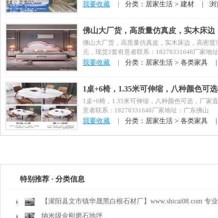
我要收藏
|
分类：居家生活 > 建材 |
浏
佛山大厂货，高质量仿真皮，实木床边
佛山大厂货，高质量仿真皮，实木床边，高密度海
元，现货2套有意者联系：18278331648厂家
我要收藏
|
分类：居家生活 > 各类家具 
1桌+6椅，1.35米可伸缩，八种颜色可
1桌+6椅，1.35米可伸缩，八种颜色可选，厂家
意者联系：18278331648厂家地址：广东佛山
我要收藏
|
分类：居家生活 > 各类家具 
特别推荐 · 分类信息
【灌阳县文市镇华晟黑白根石材厂】www.shicai08.com
金镶玉等
纳米级金刚磨石地坪