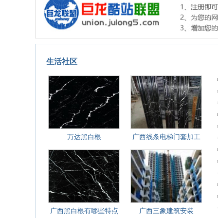
生活社区
万达黑白根
广西线条电梯门套加工
广西黑白根有哪些特点
广西三象建筑安装