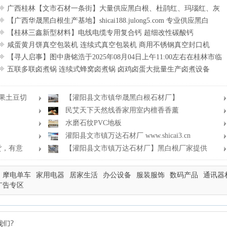
广西桂林【文市石材一条街】大量供应黑白根、杜鹃红、玛瑙红、灰
姑娘、海浪花、霸王花、木纹石等产品
【广西华晟黑白根生产基地】shicai188.julong5.com 专业供应黑白
根、广西白、金镶玉
【桂林三鑫新型材料】电线电缆专用复合钙 超细改性碳酸钙
咸蛋黄月饼真空包装机 连续式真空包装机 商用不锈钢真空封口机
【寻人启事】图中唐铭浩于2025年08月04日上午11:00左右在桂林市临
桂区大律街154号附近走失
五联多联卤煮锅 连续式蜂窝卤煮锅 卤鸡卤蛋大批量生产卤煮设备
苹果土豆切
【灌阳县文市镇华晟黑白根石材厂】
www.shicai08.com 专业供应黑白根、广西白、金镶玉等
民艾天下天然线香家用室内檀香香薰
水磨石纹PVC地板
灌阳县文市镇万达石材厂 www.shicai3.cn
货，有意
【灌阳县文市镇万达石材厂】黑白根厂家提供
老板想要的的各种尺寸
摩电单车
家用电器
居家生活
办公设备
服装服饰
数码产品
通讯器
广告专区