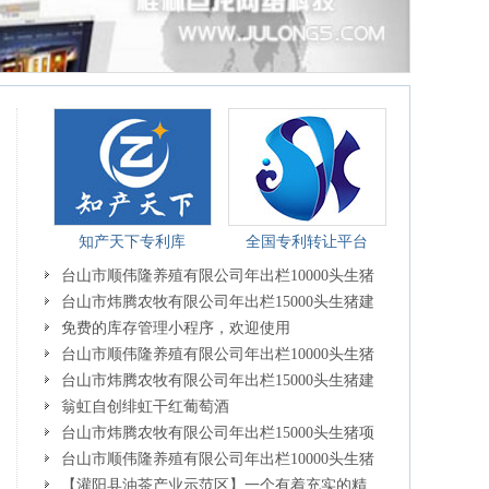
知产天下专利库
全国专利转让平台
台山市顺伟隆养殖有限公司年出栏10000头生猪
建设项目环境影响评价公众参与信息公开（报批
台山市炜腾农牧有限公司年出栏15000头生猪建
前公示）
设项目环境影响评价公众参与信息公开（报批前
免费的库存管理小程序，欢迎使用
公示）
台山市顺伟隆养殖有限公司年出栏10000头生猪
建设项目环境影响评价第二次信息公示
台山市炜腾农牧有限公司年出栏15000头生猪建
设项目环境影响评价第二次信息公示
翁虹自创绯虹干红葡萄酒
台山市炜腾农牧有限公司年出栏15000头生猪项
目环境影响评价公众参与信息公开第一次公示
台山市顺伟隆养殖有限公司年出栏10000头生猪
项目环境影响评价公众参与信息公开第一次公示
【灌阳县油茶产业示范区】一个有着充实的精