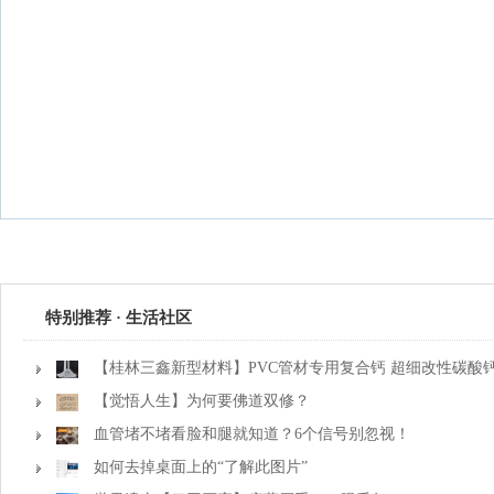
特别推荐 · 生活社区
【桂林三鑫新型材料】PVC管材专用复合钙 超细改性碳酸
【觉悟人生】为何要佛道双修？
血管堵不堵看脸和腿就知道？6个信号别忽视！
如何去掉桌面上的“了解此图片”